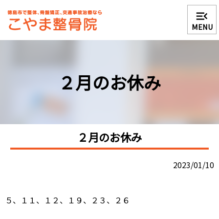
menu_open
MENU
２月のお休み
２月のお休み
2023/01/10
５、１１、１２、１９、２３、２６