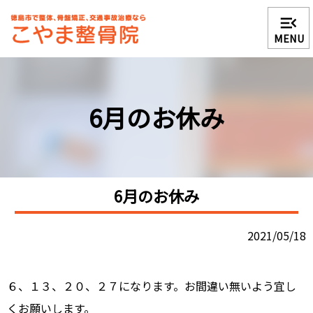
menu_open
MENU
6月のお休み
6月のお休み
2021/05/18
６、１３、２０、２７になります。お間違い無いよう宜し
くお願いします。